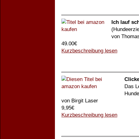
Ich lauf sc
(Hundeerzie
von Thoma
49.00€
Kurzbeschreibung lesen
Click
Das L
Hunde
von Birgit Laser
9,95€
Kurzbeschreibung lesen