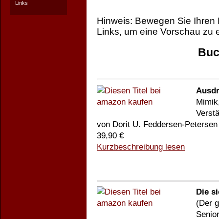
Links
Hinweis: Bewegen Sie Ihren
Links, um eine Vorschau zu e
Buc
Ausdr
Mimik
Verst
von Dorit U. Feddersen-Petersen
39,90 €
Kurzbeschreibung lesen
Die s
(Der 
Senior