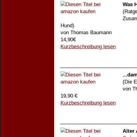
Was H
(Ratg
Zusam
Hund)
von Thomas Baumann
14,90€
Kurzbeschreibung lesen
...da
(Die 
von T
19,90 €
Kurzbeschreibung lesen
Alter