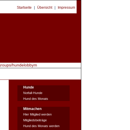
Startseite
|
Übersicht
|
Impressum
Hunde
Notfall-Hunde
Hund des Monats
Mitmachen
Hier Mitglied werden
Mitgliedsbeiträge
Hund des Monats werden