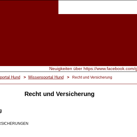
portal Hund
>
Wissensportal Hund
>
Recht und Versicherung
Recht und Versicherung
g
ERSICHERUNGEN