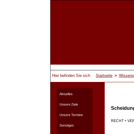
Hier befinden Sie sich:
Startseite
>
Wissens
Aktuelles
Unsere Ziele
Scheidun
Unsere Termine
RECHT + V
Sonstiges